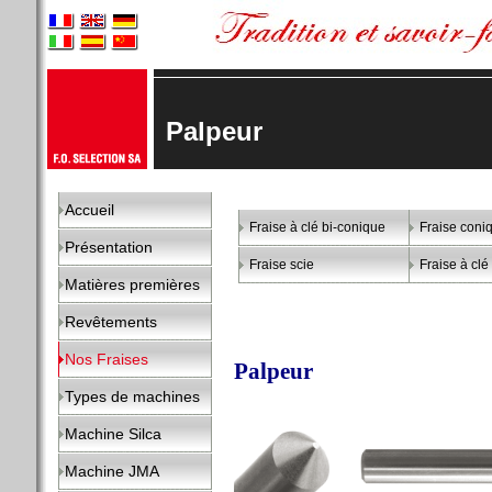
Palpeur
Accueil
Fraise à clé bi-conique
Fraise coni
Présentation
Fraise scie
Fraise à cl
Matières premières
Revêtements
Nos Fraises
Palpeur
Types de machines
Machine Silca
Machine JMA