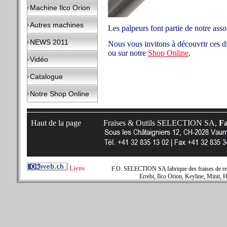
Machine Ilco Orion
Autres machines
Les palpeurs font partie de notre asso
NEWS 2011
Nous vous invitons à découvrir ces di
ou sur notre
Shop Online
.
Vidéo
Catalogue
Notre Shop Online
Haut de la page
Fraises & Outils SELECTION SA,
Fa
Liens
F.O. SELECTION SA fabrique des fraises de rem
Errebi, Ilco Orion, Keyline, Minit