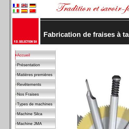
Fabrication de fraises à tai
Accueil
Présentation
Matières premières
Revêtements
Nos Fraises
Types de machines
Machine Silca
Machine JMA