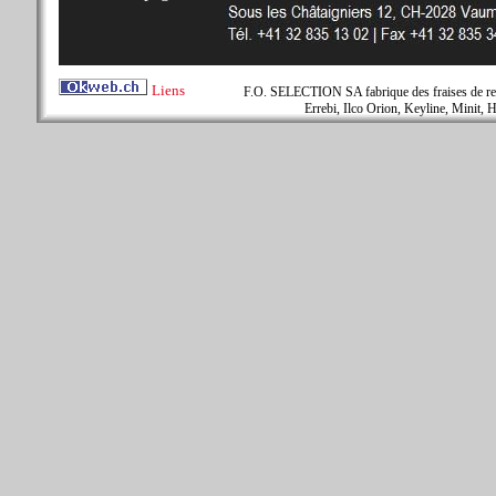
Liens
F.O. SELECTION SA fabrique des fraises de rem
Errebi, Ilco Orion, Keyline, Minit