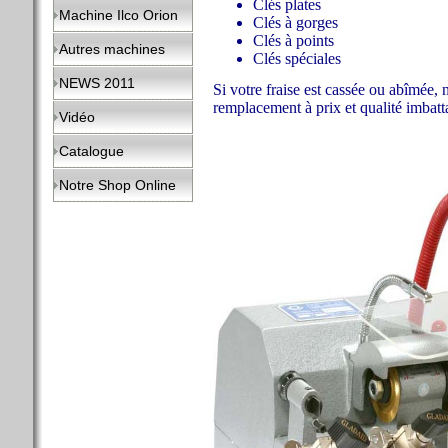
Clés plates
Machine Ilco Orion
Clés à gorges
Clés à points
Autres machines
Clés spéciales
NEWS 2011
Si votre fraise est cassée ou abîmée,
remplacement à prix et qualité imbatt
Vidéo
Catalogue
Notre Shop Online