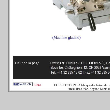
(Machine gladaid)
Haut de la page
Fraises & Outils SELECTION SA,
Fa
Liens
F.O. SELECTION SA fabrique des fraises de rem
Errebi, Ilco Orion, Keyline, Minit