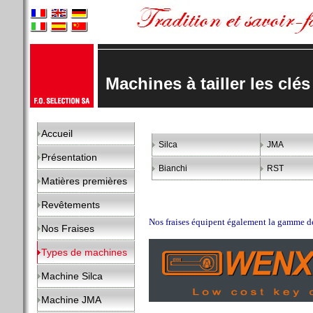
Machines à tailler les cl
Accueil
Silca
JMA
Présentation
Bianchi
RST
Matières premières
Revêtements
Nos fraises équipent également la gamme d
Nos Fraises
Types de machines
Machine Silca
Machine JMA