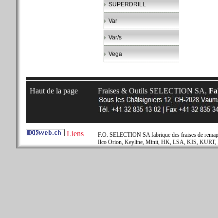
SUPERDRILL
Var
Var/s
Vega
Haut de la page
Fraises & Outils SELECTION SA,
Fab
Liens
F.O. SELECTION SA fabrique des fraises de remapla
Ilco Orion, Keyline, Minit, HK, LSA, KIS, KURT, 