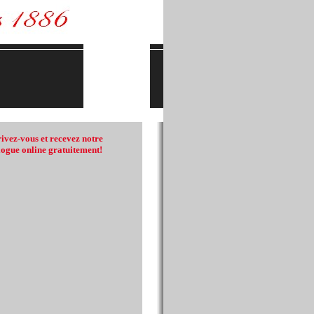
rivez-vous et recevez notre
logue online gratuitement!