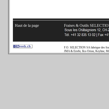
Haut de la page
Fraises & Outils SELECTI
F.O. SELECTION SA fabrique des fraise
JMA & Errebi, Ilco Orion, Keyline, Mi