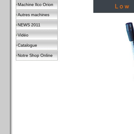
Machine Ilco Orion
Autres machines
NEWS 2011
Vidéo
Catalogue
Notre Shop Online