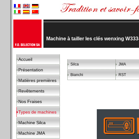
Machine à tailler les clés wenxing W333
Accueil
Silca
JMA
Présentation
Bianchi
RST
Matières premières
Revêtements
Nos Fraises
Types de machines
Machine Silca
Machine JMA