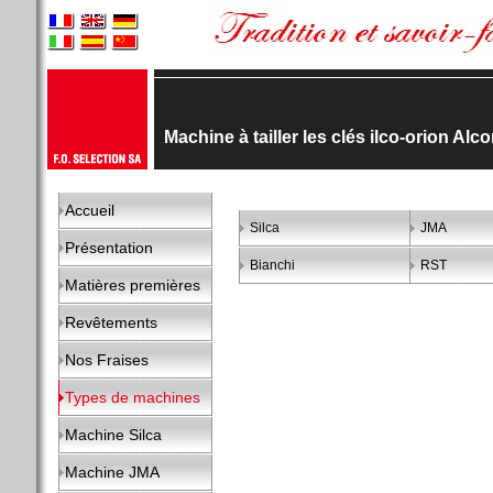
Machine à tailler les clés ilco-orion Alco
Accueil
Silca
JMA
Présentation
Bianchi
RST
Matières premières
Revêtements
Nos Fraises
Types de machines
Machine Silca
Machine JMA