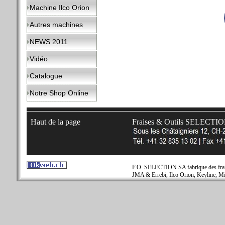
Machine Ilco Orion
Autres machines
NEWS 2011
Vidéo
Catalogue
Notre Shop Online
Haut de la page
Fraises & Outils SELECTI
F.O. SELECTION SA fabrique des fraise
JMA & Errebi, Ilco Orion, Keyline, Mi