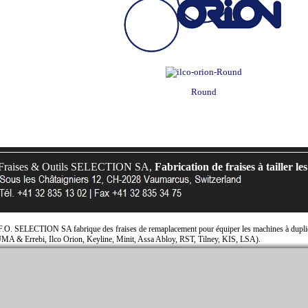
Round
Fraises & Outils SELECTION SA,
Fabrication de fraises à tailler les
F.O. SELECTION SA fabrique des fraises de remaplacement pour équiper les machines à dupliqu
JMA & Errebi, Ilco Orion, Keyline, Minit, Assa Abloy, RST, Tilney, KIS, LSA).