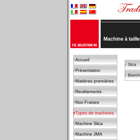
Machine à taill
Accueil
Silca
Présentation
Bianch
Matières premières
Revêtements
Nos Fraises
Types de machines
Machine Silca
Machine JMA