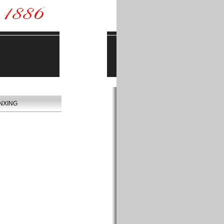
NXING