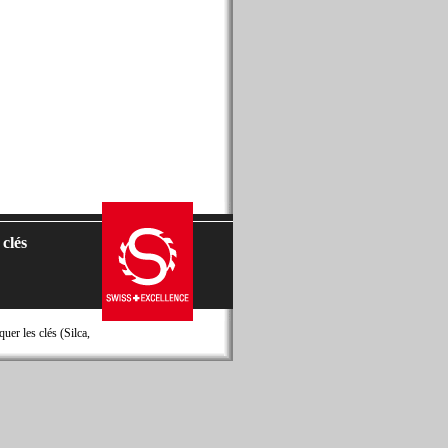
 clés
er les clés (Silca,