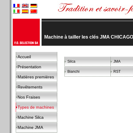
Machine à tailler les clés JMA CHICAG
Accueil
Silca
JMA
Présentation
Bianchi
RST
Matières premières
Revêtements
Nos Fraises
Types de machines
Machine Silca
Machine JMA