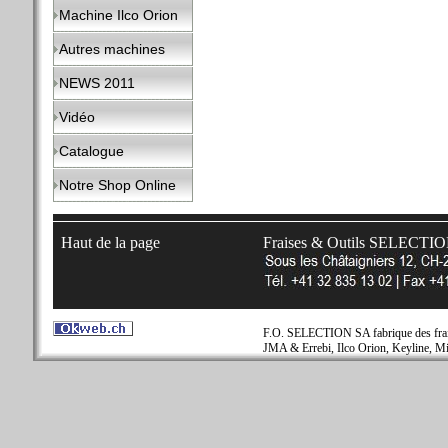
Machine Ilco Orion
Autres machines
NEWS 2011
Vidéo
Catalogue
Notre Shop Online
Haut de la page
Fraises & Outils SELECTI
F.O. SELECTION SA fabrique des fraise
JMA & Errebi, Ilco Orion, Keyline, Mi