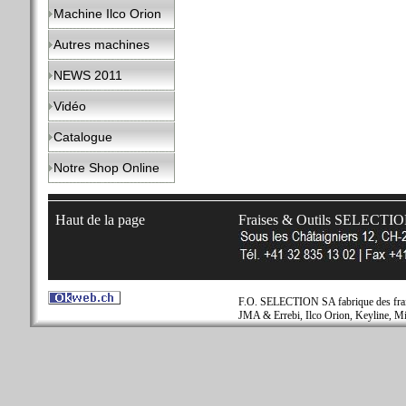
Machine Ilco Orion
Autres machines
NEWS 2011
Vidéo
Catalogue
Notre Shop Online
Haut de la page
Fraises & Outils SELECTI
F.O. SELECTION SA fabrique des fraise
JMA & Errebi, Ilco Orion, Keyline, Mi