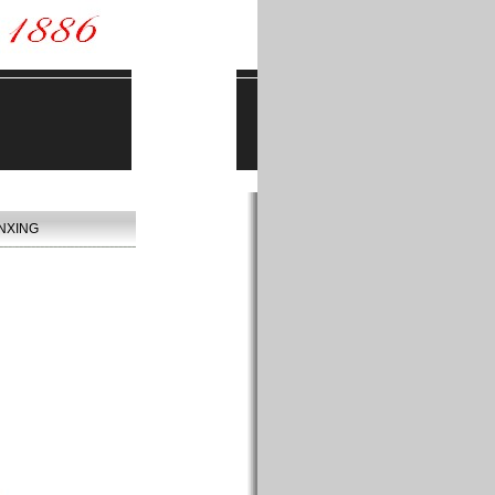
NXING