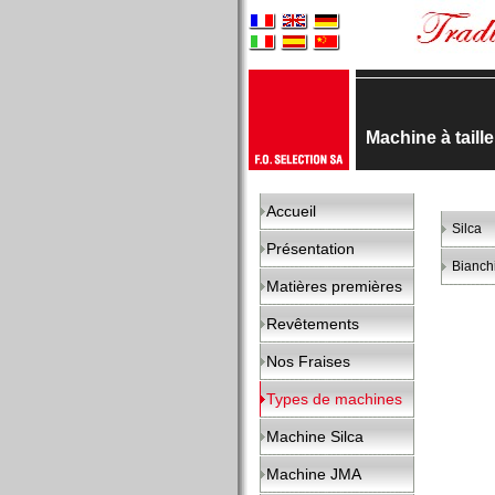
Machine à tail
Accueil
Silca
Présentation
Bianch
Matières premières
Revêtements
Nos Fraises
Types de machines
Machine Silca
Machine JMA