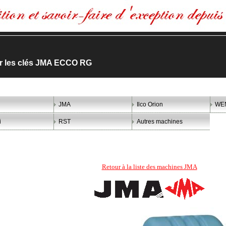
ler les clés JMA ECCO RG
JMA
Ilco Orion
WE
i
RST
Autres machines
Retour à la liste des machines JMA