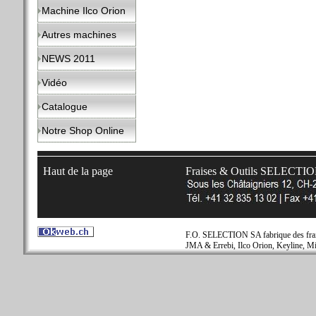
Machine Ilco Orion
Autres machines
NEWS 2011
Vidéo
Catalogue
Notre Shop Online
Haut de la page
Fraises & Outils SELECTI
F.O. SELECTION SA fabrique des fraise
JMA & Errebi, Ilco Orion, Keyline, Mi