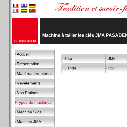
Machine à tailler les clés JMA PASAD
Accueil
Silca
JMA
Présentation
Bianchi
RST
Matières premières
Revêtements
Nos Fraises
Types de machines
Machine Silca
Machine JMA