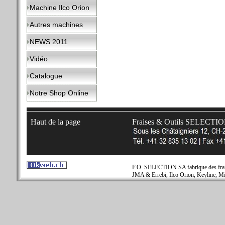
Machine Ilco Orion
Autres machines
NEWS 2011
Vidéo
Catalogue
Notre Shop Online
Haut de la page
Fraises & Outils SELECTI
F.O. SELECTION SA fabrique des fraise
JMA & Errebi, Ilco Orion, Keyline, Mi