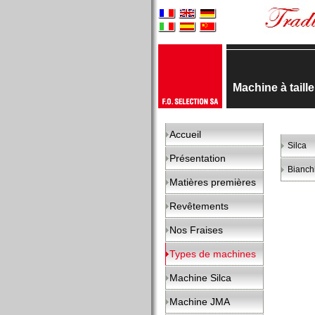
Machine à taill
Accueil
Silca
Présentation
Bianch
Matières premières
Revêtements
Nos Fraises
Types de machines
Machine Silca
Machine JMA