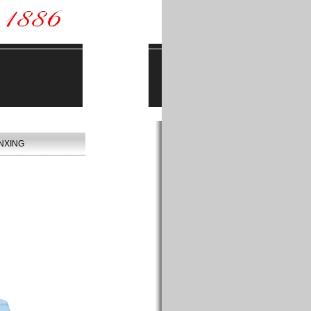
NXING