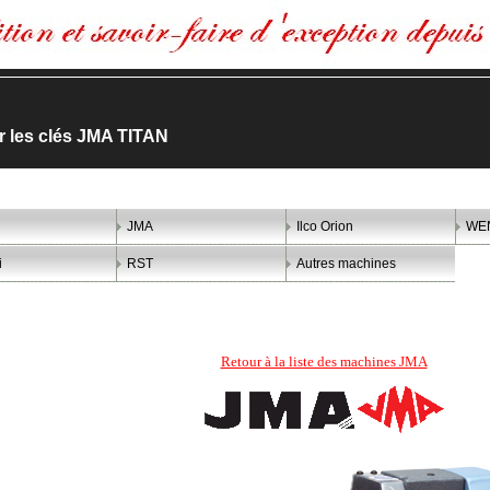
er les clés JMA TITAN
JMA
Ilco Orion
WE
i
RST
Autres machines
Retour à la liste des machines JMA