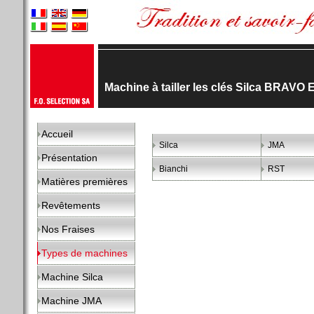
Machine à tailler les clés Silca BRAV
Accueil
Silca
JMA
Présentation
Bianchi
RST
Matières premières
Revêtements
Nos Fraises
Types de machines
Machine Silca
Machine JMA