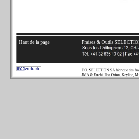
Haut de la page
Fraises & Outils SELECTI
F.O. SELECTION SA fabrique des fraise
JMA & Errebi, Ilco Orion, Keyline, Mi