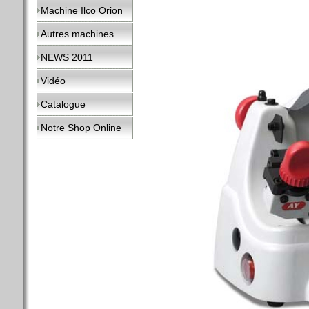
Machine Ilco Orion
Autres machines
NEWS 2011
Vidéo
Catalogue
Notre Shop Online