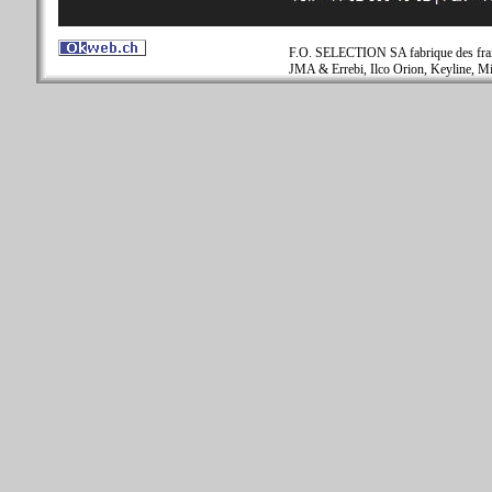
F.O. SELECTION SA fabrique des fraise
JMA & Errebi, Ilco Orion, Keyline, Mi