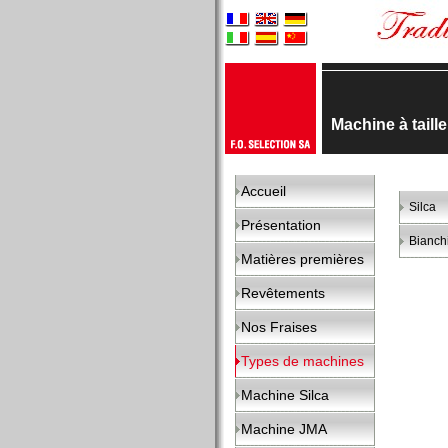
Machine à taill
Accueil
Silca
Présentation
Bianch
Matières premières
Revêtements
Nos Fraises
Types de machines
Machine Silca
Machine JMA