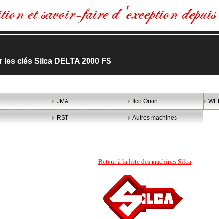
er les clés Silca DELTA 2000 FS
JMA
Ilco Orion
WE
i
RST
Autres machines
Retour à la liste des machines Silca