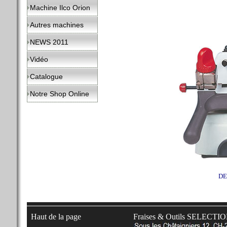
Machine Ilco Orion
Autres machines
NEWS 2011
Vidéo
Catalogue
Notre Shop Online
DE
Haut de la page
Fraises & Outils SELECTI