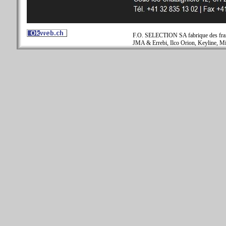
F.O. SELECTION SA fabrique des fraise
JMA & Errebi, Ilco Orion, Keyline, Mi