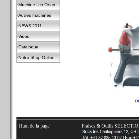
Machine Ilco Orion
Autres machines
NEWS 2011
Vidéo
Catalogue
Notre Shop Online
DE
Haut de la page
Fraises & Outils SELECTI