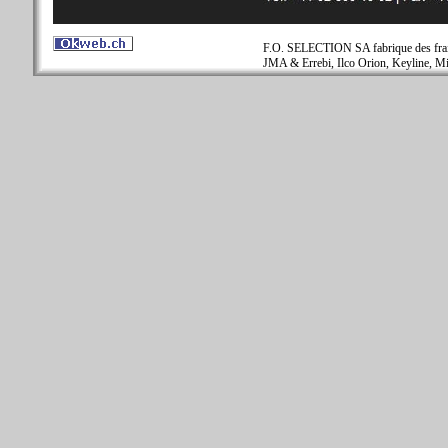
F.O. SELECTION SA fabrique des fraise
JMA & Errebi, Ilco Orion, Keyline, Mi