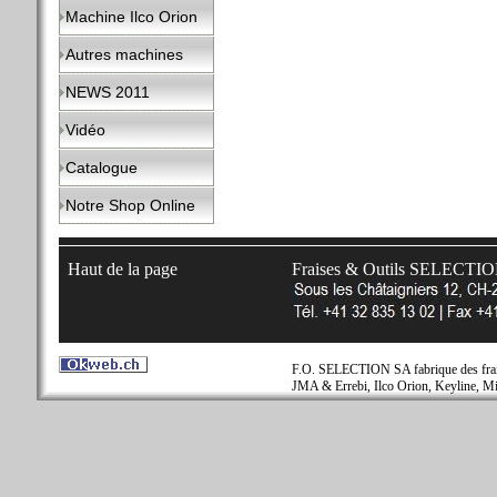
Machine Ilco Orion
Autres machines
NEWS 2011
Vidéo
Catalogue
Notre Shop Online
Haut de la page
Fraises & Outils SELECTI
F.O. SELECTION SA fabrique des fraise
JMA & Errebi, Ilco Orion, Keyline, Mi