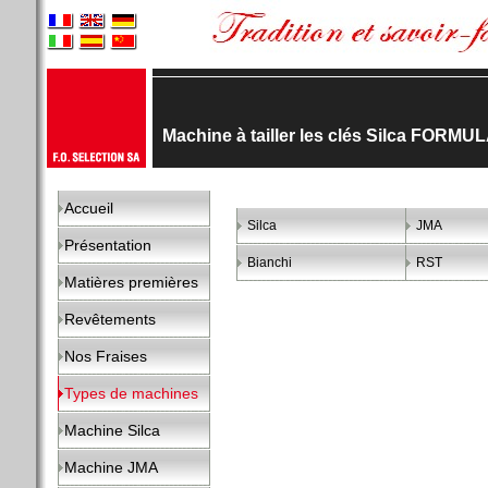
Machine à tailler les clés Silca FORMU
Accueil
Silca
JMA
Présentation
Bianchi
RST
Matières premières
Revêtements
Nos Fraises
Types de machines
Machine Silca
Machine JMA