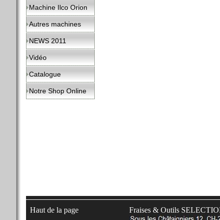
Machine Ilco Orion
Autres machines
NEWS 2011
Vidéo
Catalogue
Notre Shop Online
Haut de la page
Fraises & Outils SELECTI