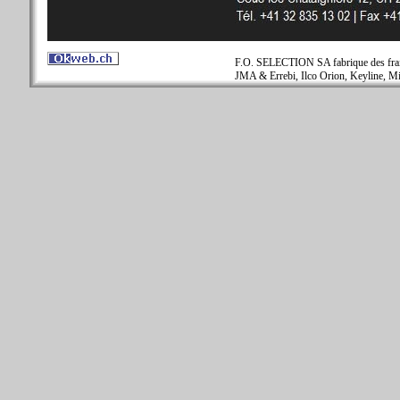
F.O. SELECTION SA fabrique des fraise
JMA & Errebi, Ilco Orion, Keyline, Mi