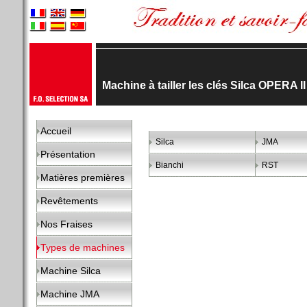
Machine à tailler les clés Silca OPERA II
Accueil
Silca
JMA
Présentation
Bianchi
RST
Matières premières
Revêtements
Nos Fraises
Types de machines
Machine Silca
Machine JMA