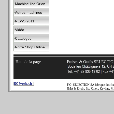
Machine Ilco Orion
Autres machines
NEWS 2011
Vidéo
Catalogue
Notre Shop Online
Haut de la page
Fraises & Outils SELECTI
F.O. SELECTION SA fabrique des fraise
JMA & Errebi, Ilco Orion, Keyline, Mi