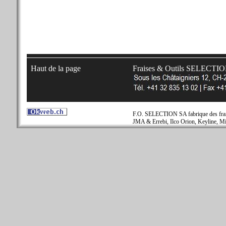
Haut de la page
Fraises & Outils SELECTI
F.O. SELECTION SA fabrique des fraise
JMA & Errebi, Ilco Orion, Keyline, Mi