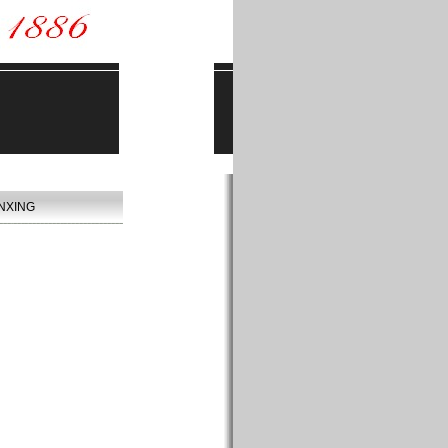
NXING