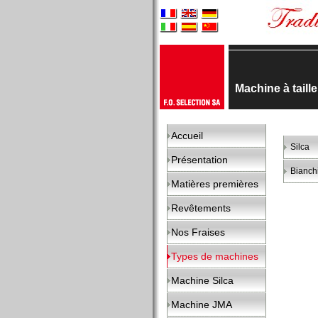
Machine à taill
Accueil
Silca
Présentation
Bianch
Matières premières
Revêtements
Nos Fraises
Types de machines
Machine Silca
Machine JMA