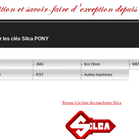
er les clés Silca PONY
JMA
Ilco Orion
WE
i
RST
Autres machines
Retour à la liste des machines Silca