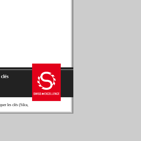
 clés
er les clés (Silca,