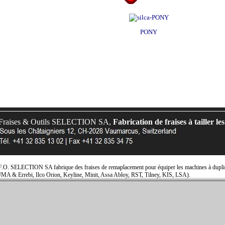
PONY
Fraises & Outils SELECTION SA,
Fabrication de fraises à tailler les
F.O. SELECTION SA fabrique des fraises de remaplacement pour équiper les machines à dupliqu
JMA & Errebi, Ilco Orion, Keyline, Minit, Assa Abloy, RST, Tilney, KIS, LSA).