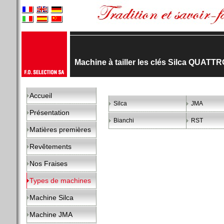
Machine à tailler les clés Silca QUAT
Accueil
Silca
JMA
Présentation
Bianchi
RST
Matières premières
Revêtements
Nos Fraises
Types de machines
Machine Silca
Machine JMA