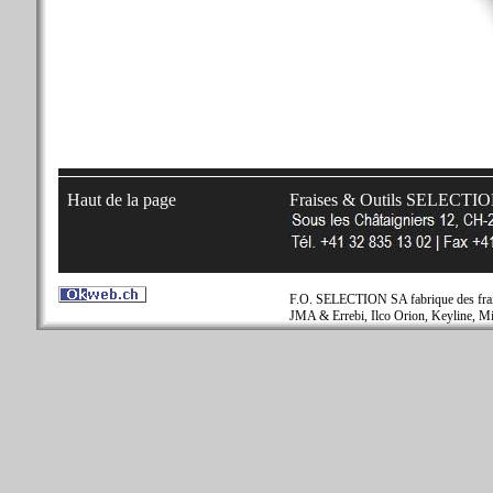
Haut de la page
Fraises & Outils SELECTI
F.O. SELECTION SA fabrique des fraise
JMA & Errebi, Ilco Orion, Keyline, Mi