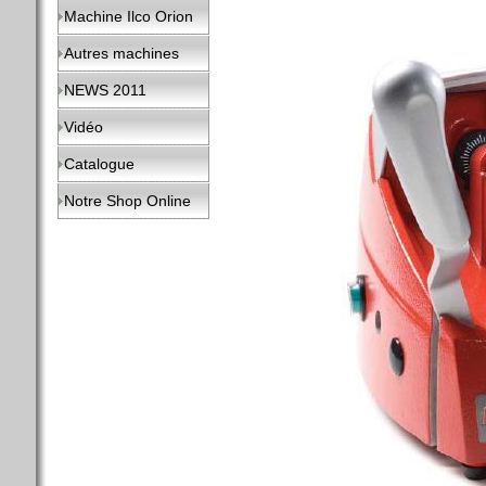
Machine Ilco Orion
Autres machines
NEWS 2011
Vidéo
Catalogue
Notre Shop Online