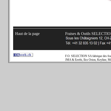
Haut de la page
Fraises & Outils SELECTI
F.O. SELECTION SA fabrique des fraise
JMA & Errebi, Ilco Orion, Keyline, Mi