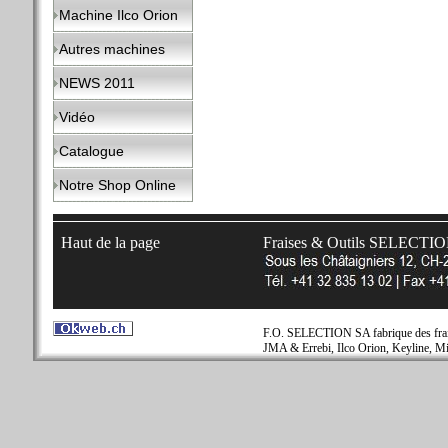
Machine Ilco Orion
Autres machines
NEWS 2011
Vidéo
Catalogue
Notre Shop Online
Haut de la page
Fraises & Outils SELECTI
F.O. SELECTION SA fabrique des fraise
JMA & Errebi, Ilco Orion, Keyline, Mi