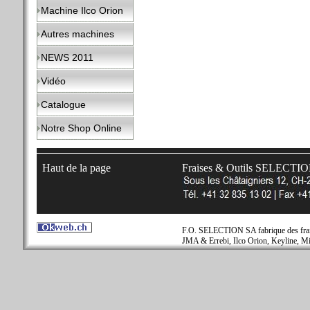
Machine Ilco Orion
Autres machines
NEWS 2011
Vidéo
Catalogue
Notre Shop Online
Haut de la page
Fraises & Outils SELECTI
F.O. SELECTION SA fabrique des fraise
JMA & Errebi, Ilco Orion, Keyline, Mi