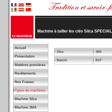
Machine à tailler les clés Silca SPEC
Accueil
Silca
JMA
Présentation
Bianchi
RST
Matières premières
Revêtements
Nos Fraises
Types de machines
Machine Silca
Machine JMA