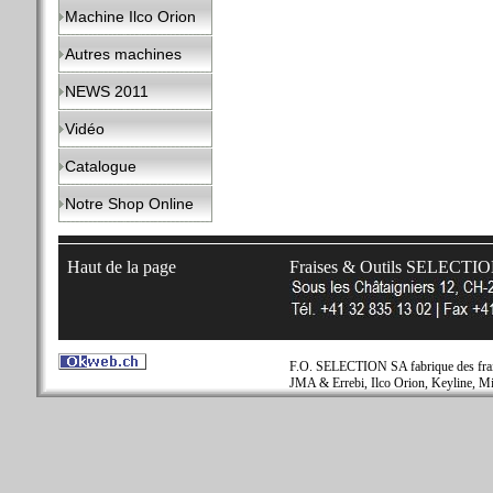
Machine Ilco Orion
Autres machines
NEWS 2011
Vidéo
Catalogue
Notre Shop Online
Haut de la page
Fraises & Outils SELECTI
F.O. SELECTION SA fabrique des fraise
JMA & Errebi, Ilco Orion, Keyline, Mi