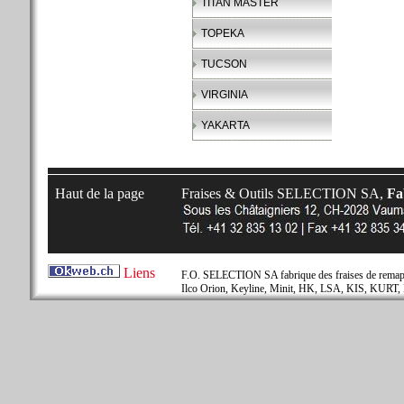
TITAN MASTER
TOPEKA
TUCSON
VIRGINIA
YAKARTA
Haut de la page
Fraises & Outils SELECTION SA,
Fab
Liens
F.O. SELECTION SA fabrique des fraises de remapla
Ilco Orion, Keyline, Minit, HK, LSA, KIS, KURT, 