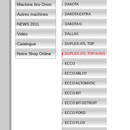
Machine Ilco Orion
DAKOTA
Autres machines
DAKOTA EXTRA
NEWS 2011
DAKOTA G
Vidéo
DALLAS
Catalogue
DUPLEX-ATL-TOP
Notre Shop Online
DUPLEX-ATL-TOP-KANS
ECCO
ECCO ABLOY
ECCO AUTOMATIC
ECCO BIT
ECCO BIT-DETROIT
ECCO FORD
ECCO PLUS