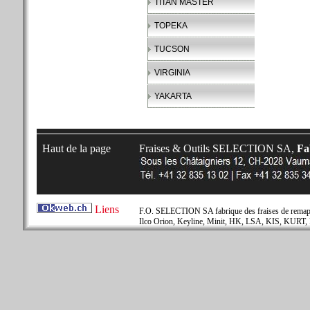
TITAN MASTER
TOPEKA
TUCSON
VIRGINIA
YAKARTA
Haut de la page
Fraises & Outils SELECTION SA,
Fab
Liens
F.O. SELECTION SA fabrique des fraises de remapla
Ilco Orion, Keyline, Minit, HK, LSA, KIS, KURT, 