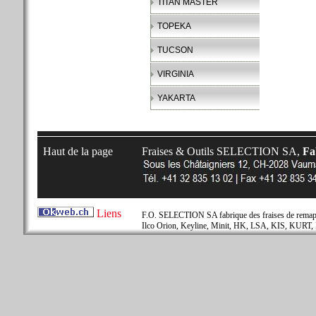
TITAN MASTER
TOPEKA
TUCSON
VIRGINIA
YAKARTA
Haut de la page
Fraises & Outils SELECTION SA,
Fab
Liens
F.O. SELECTION SA fabrique des fraises de remapla
Ilco Orion, Keyline, Minit, HK, LSA, KIS, KURT, 