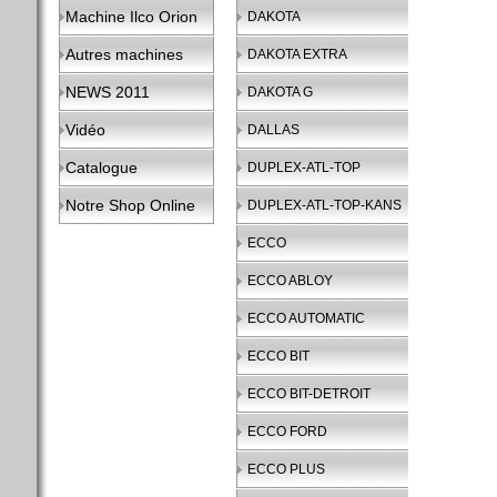
Machine Ilco Orion
DAKOTA
Autres machines
DAKOTA EXTRA
NEWS 2011
DAKOTA G
Vidéo
DALLAS
Catalogue
DUPLEX-ATL-TOP
Notre Shop Online
DUPLEX-ATL-TOP-KANS
ECCO
ECCO ABLOY
ECCO AUTOMATIC
ECCO BIT
ECCO BIT-DETROIT
ECCO FORD
ECCO PLUS