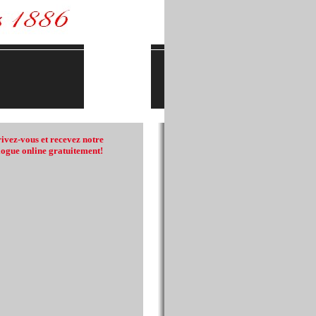
rivez-vous et recevez notre
logue online gratuitement!