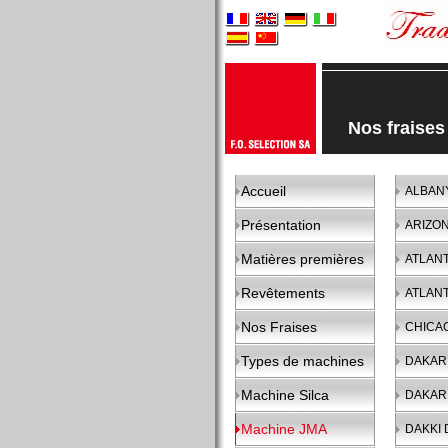
Nos fraise
Accueil
ALBAN
Présentation
ARIZO
Matières premières
ATLAN
Revêtements
ATLAN
Nos Fraises
CHICA
Types de machines
DAKAR
Machine Silca
DAKAR
Machine JMA
DAKKI 