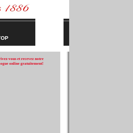
TOP
rivez-vous et recevez notre
logue online gratuitement!