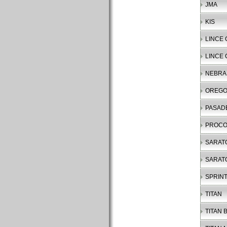
JMA
KIS
LINCE 
LINCE 
NEBRA
OREG
PASAD
PROC
SARAT
SARAT
SPRIN
TITAN
TITAN B