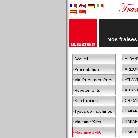
Nos fraise
Accueil
ALBAN
Présentation
ARIZO
Matières premières
ATLAN
Revêtements
ATLAN
Nos Fraises
CHICA
Types de machines
DAKAR
Machine Silca
DAKAR
Machine JMA
DAKKI 