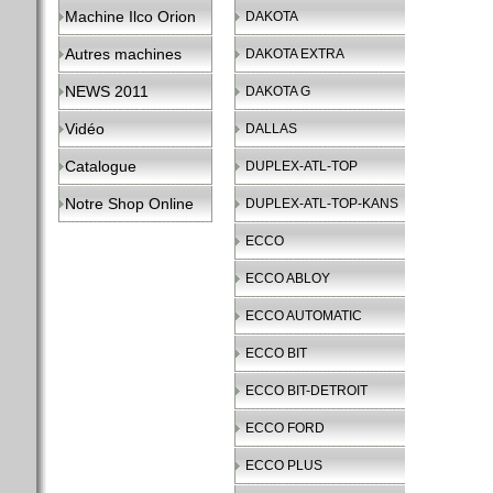
Machine Ilco Orion
DAKOTA
Autres machines
DAKOTA EXTRA
NEWS 2011
DAKOTA G
Vidéo
DALLAS
Catalogue
DUPLEX-ATL-TOP
Notre Shop Online
DUPLEX-ATL-TOP-KANS
ECCO
ECCO ABLOY
ECCO AUTOMATIC
ECCO BIT
ECCO BIT-DETROIT
ECCO FORD
ECCO PLUS