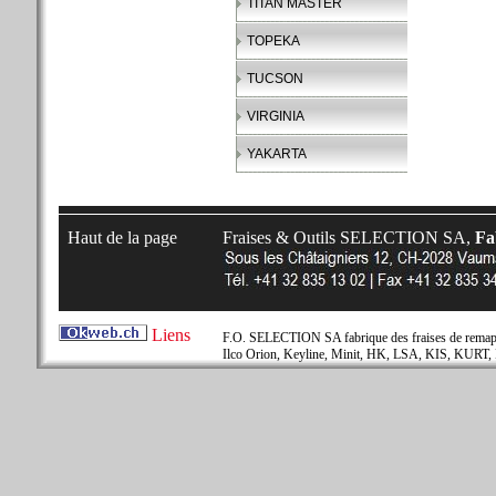
TITAN MASTER
TOPEKA
TUCSON
VIRGINIA
YAKARTA
Haut de la page
Fraises & Outils SELECTION SA,
Fab
Liens
F.O. SELECTION SA fabrique des fraises de remapla
Ilco Orion, Keyline, Minit, HK, LSA, KIS, KURT, 