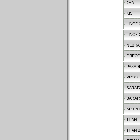
JMA
KIS
LINCE 
LINCE 
NEBRA
OREG
PASAD
PROC
SARAT
SARAT
SPRIN
TITAN
TITAN B