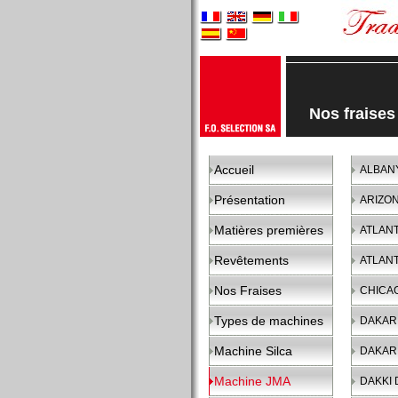
Nos fraise
Accueil
ALBAN
Présentation
ARIZO
Matières premières
ATLAN
Revêtements
ATLAN
Nos Fraises
CHICA
Types de machines
DAKAR
Machine Silca
DAKAR
Machine JMA
DAKKI 