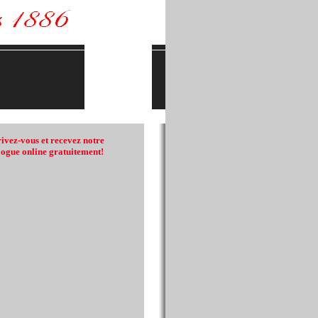
rivez-vous et recevez notre
logue online gratuitement!