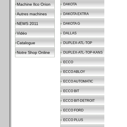
Machine Ilco Orion
DAKOTA
Autres machines
DAKOTA EXTRA
NEWS 2011
DAKOTA G
Vidéo
DALLAS
Catalogue
DUPLEX-ATL-TOP
Notre Shop Online
DUPLEX-ATL-TOP-KANS
ECCO
ECCO ABLOY
ECCO AUTOMATIC
ECCO BIT
ECCO BIT-DETROIT
ECCO FORD
ECCO PLUS