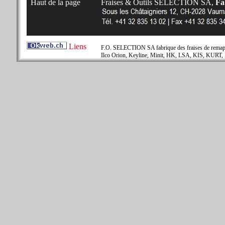
Haut de la page
Fraises & Outils SELECTION SA,
Fab
Liens
F.O. SELECTION SA fabrique des fraises de remapla
Ilco Orion, Keyline, Minit, HK, LSA, KIS, KURT, 