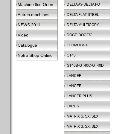
Machine Ilco Orion
DELTA AY-DELTA FO
Autres machines
DELTA FLAT STEEL
NEWS 2011
DELTA MULTICOPY
Vidéo
DOGE-DOGE/C
Catalogue
FORMULA-X
Notre Shop Online
GT40
GT40B-GT40C-GT40D
LANCER
LANCER
LANCER PLUS
LARUS
MATRIX S, SX, SLX
MATRIX S, SX, SLX