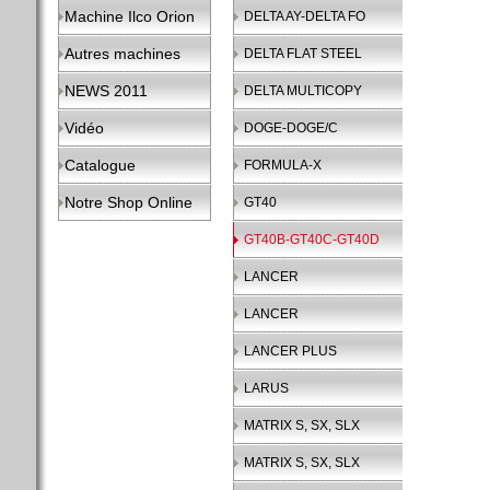
Machine Ilco Orion
DELTA AY-DELTA FO
Autres machines
DELTA FLAT STEEL
NEWS 2011
DELTA MULTICOPY
Vidéo
DOGE-DOGE/C
Catalogue
FORMULA-X
Notre Shop Online
GT40
GT40B-GT40C-GT40D
LANCER
LANCER
LANCER PLUS
LARUS
MATRIX S, SX, SLX
MATRIX S, SX, SLX