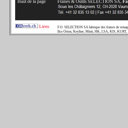
Haut de la page
Fraises & Outils SELECTION SA,
Fab
Liens
F.O. SELECTION SA fabrique des fraises de remapla
Ilco Orion, Keyline, Minit, HK, LSA, KIS, KURT, 