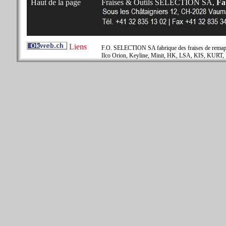
Haut de la page
Fraises & Outils SELECTION SA,
Fab
Liens
F.O. SELECTION SA fabrique des fraises de remapla
Ilco Orion, Keyline, Minit, HK, LSA, KIS, KURT, 