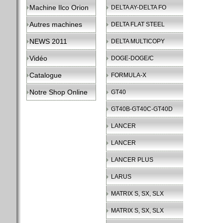
Machine Ilco Orion
DELTA AY-DELTA FO
Autres machines
DELTA FLAT STEEL
NEWS 2011
DELTA MULTICOPY
Vidéo
DOGE-DOGE/C
Catalogue
FORMULA-X
Notre Shop Online
GT40
GT40B-GT40C-GT40D
LANCER
LANCER
LANCER PLUS
LARUS
MATRIX S, SX, SLX
MATRIX S, SX, SLX