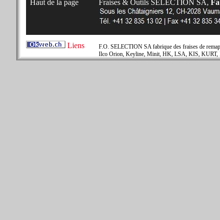
Haut de la page
Fraises & Outils SELECTION SA,
Fab
Liens
F.O. SELECTION SA fabrique des fraises de remapla
Ilco Orion, Keyline, Minit, HK, LSA, KIS, KURT, 