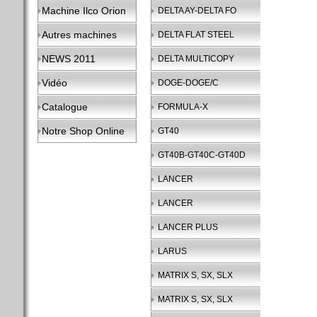
Machine Ilco Orion
DELTA AY-DELTA FO
Autres machines
DELTA FLAT STEEL
NEWS 2011
DELTA MULTICOPY
Vidéo
DOGE-DOGE/C
Catalogue
FORMULA-X
Notre Shop Online
GT40
GT40B-GT40C-GT40D
LANCER
LANCER
LANCER PLUS
LARUS
MATRIX S, SX, SLX
MATRIX S, SX, SLX