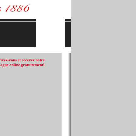
rivez-vous et recevez notre
logue online gratuitement!