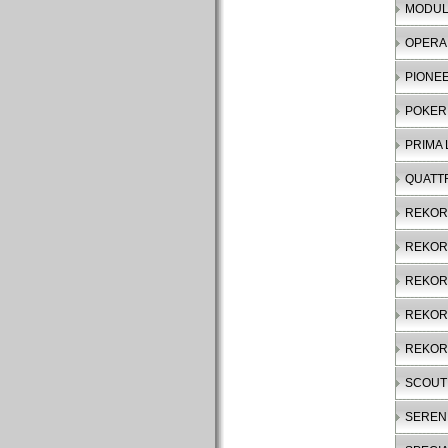
MODULAR
OPERA I
PIONE
POKER
PRIMA
QUATT
REKO
REKOR
REKOR
REKOR
REKOR
SCOUT
SEREN