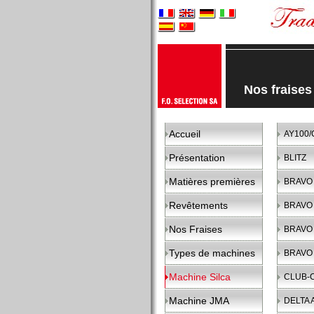
Nos fraise
Accueil
AY100/
Présentation
BLITZ
Matières premières
BRAVO
Revêtements
BRAVO 
Nos Fraises
BRAVO 
Types de machines
BRAVO 
Machine Silca
CLUB-
Machine JMA
DELTA 