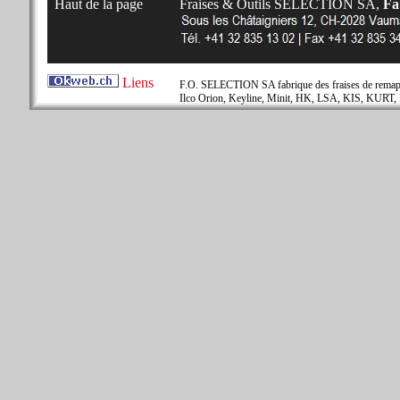
Haut de la page
Fraises & Outils SELECTION SA,
Fab
Liens
F.O. SELECTION SA fabrique des fraises de remapla
Ilco Orion, Keyline, Minit, HK, LSA, KIS, KURT, 