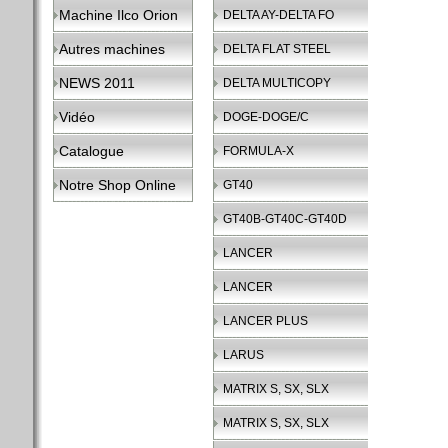
Machine Ilco Orion
DELTA AY-DELTA FO
Autres machines
DELTA FLAT STEEL
NEWS 2011
DELTA MULTICOPY
Vidéo
DOGE-DOGE/C
Catalogue
FORMULA-X
Notre Shop Online
GT40
GT40B-GT40C-GT40D
LANCER
LANCER
LANCER PLUS
LARUS
MATRIX S, SX, SLX
MATRIX S, SX, SLX