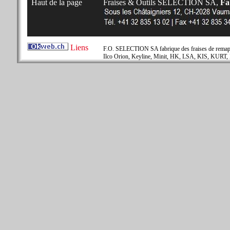
Haut de la page
Fraises & Outils SELECTION SA,
Fab
Liens
F.O. SELECTION SA fabrique des fraises de remapla
Ilco Orion, Keyline, Minit, HK, LSA, KIS, KURT, 