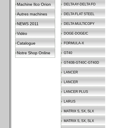
Machine Ilco Orion
DELTA AY-DELTA FO
Autres machines
DELTA FLAT STEEL
NEWS 2011
DELTA MULTICOPY
Vidéo
DOGE-DOGE/C
Catalogue
FORMULA-X
Notre Shop Online
GT40
GT40B-GT40C-GT40D
LANCER
LANCER
LANCER PLUS
LARUS
MATRIX S, SX, SLX
MATRIX S, SX, SLX