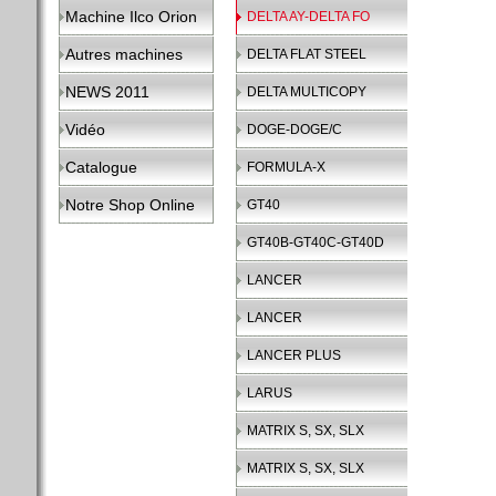
Machine Ilco Orion
DELTA AY-DELTA FO
Autres machines
DELTA FLAT STEEL
NEWS 2011
DELTA MULTICOPY
Vidéo
DOGE-DOGE/C
Catalogue
FORMULA-X
Notre Shop Online
GT40
GT40B-GT40C-GT40D
LANCER
LANCER
LANCER PLUS
LARUS
MATRIX S, SX, SLX
MATRIX S, SX, SLX