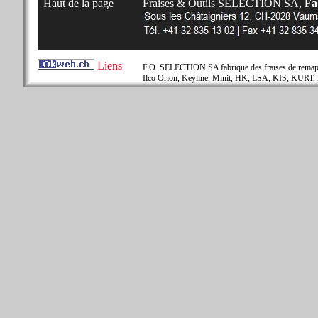
Haut de la page
Fraises & Outils SELECTION SA,
Fab
Liens
F.O. SELECTION SA fabrique des fraises de remapla
Ilco Orion, Keyline, Minit, HK, LSA, KIS, KURT, 