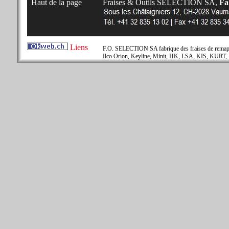
Haut de la page
Fraises & Outils SELECTION SA,
Fab
Liens
F.O. SELECTION SA fabrique des fraises de remapla
Ilco Orion, Keyline, Minit, HK, LSA, KIS, KURT, 