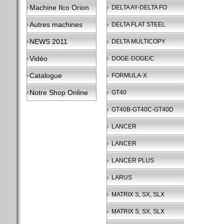
Machine Ilco Orion
DELTA AY-DELTA FO
Autres machines
DELTA FLAT STEEL
NEWS 2011
DELTA MULTICOPY
Vidéo
DOGE-DOGE/C
Catalogue
FORMULA-X
Notre Shop Online
GT40
GT40B-GT40C-GT40D
LANCER
LANCER
LANCER PLUS
LARUS
MATRIX S, SX, SLX
MATRIX S, SX, SLX