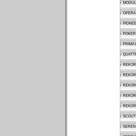
MODULAR
OPERA I
PIONE
POKER
PRIMA
QUATT
REKO
REKOR
REKOR
REKOR
REKOR
SCOUT
SEREN