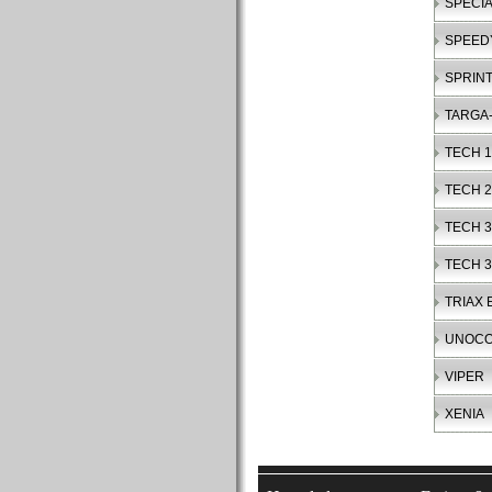
SPECIA
SPEED
SPRIN
TARGA-
TECH 1
TECH 2
TECH 3
TECH 
TRIAX 
UNOC
VIPER
XENIA