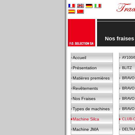
Nos fraise
Accueil
AY100/
Présentation
BLITZ
Matières premières
BRAVO
Revêtements
BRAVO 
Nos Fraises
BRAVO 
Types de machines
BRAVO 
Machine Silca
CLUB-
Machine JMA
DELTA 