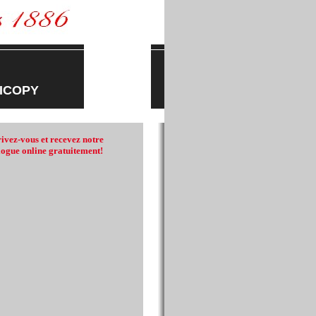
TICOPY
rivez-vous et recevez notre
logue online gratuitement!