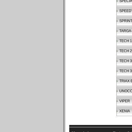
SPECIA
SPEED
SPRIN
TARGA-
TECH 1
TECH 2
TECH 3
TECH 
TRIAX 
UNOC
VIPER
XENIA