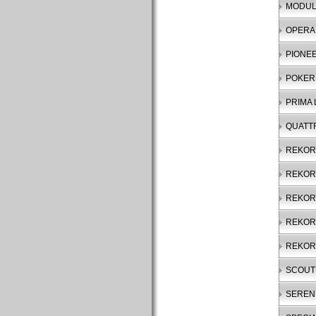
MODULAR
OPERA I
PIONE
POKER
PRIMA
QUATT
REKO
REKOR
REKOR
REKOR
REKOR
SCOUT
SEREN