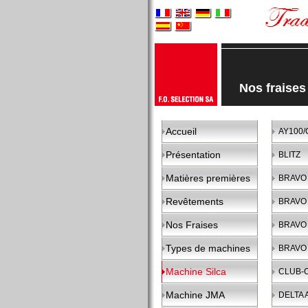
Nos fraise
Accueil
AY100/
Présentation
BLITZ
Matières premières
BRAVO
Revêtements
BRAVO 
Nos Fraises
BRAVO 
Types de machines
BRAVO 
Machine Silca
CLUB-
Machine JMA
DELTA 